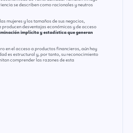
riencia se describen como racionales y neutros
 las mujeres y los tamaños de sus negocios,
que producen desventajas económicas y de acceso
minación implícita y estadística que generan
ro en el acceso a productos financieros, aún hay
idad es estructural y, por tanto, su reconocimiento
mitan comprender las razones de esta