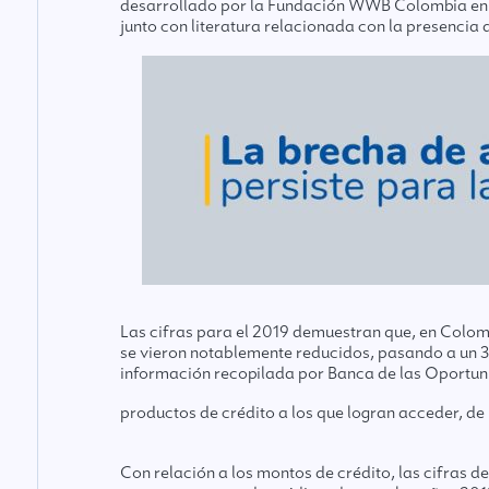
desarrollado por la Fundación WWB Colombia en el
junto con literatura relacionada con la presencia
Las cifras para el 2019 demuestran que, en Colomb
se vieron notablemente reducidos, pasando a un 3
información recopilada por Banca de las Oportu
productos de crédito a los que logran acceder, d
Con relación a los montos de crédito, las cifras d