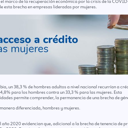
 marco de la recuperación económica por la crisis de la COVID-1
 de esta brecha en empresas lideradas por mujeres.
ia, un 38,3 % de hombres adultos a nivel nacional recurrían a créd
4,8% para los hombres contra un 33,3 % para las mujeres. Esta
nidades
permite comprender, la permanencia de una brecha de géner
e manera diferenciada, hombres y mujeres.
el año 2020 evidencian que, adicional a la brecha de tenencia de p