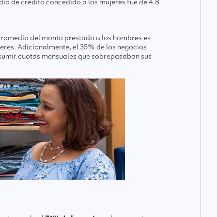
io de crédito concedido a las mujeres fue de 4.8
promedio del monto prestado a los hombres es
jeres. Adicionalmente, el 35% de los negocios
n asumir cuotas mensuales que sobrepasaban sus