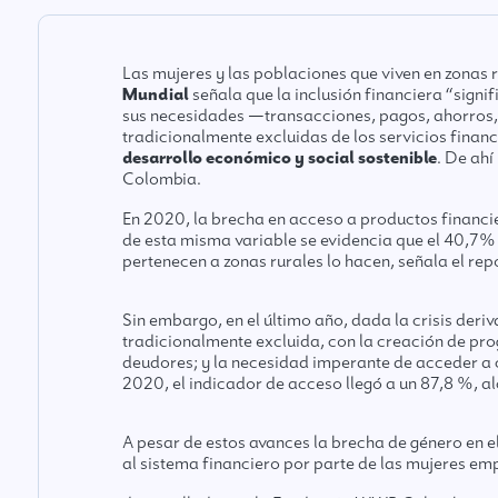
Las mujeres y las poblaciones que viven en zonas 
Mundial
señala que la inclusión financiera “signi
sus necesidades —transacciones, pagos, ahorros,
tradicionalmente excluidas de los servicios fina
desarrollo económico y social sostenible
. De ahí
Colombia.
En 2020, la brecha en acceso a productos financi
de esta misma variable se evidencia que el 40,7%
pertenecen a zonas rurales lo hacen, señala el
rep
Sin embargo, en el último año, dada la crisis der
tradicionalmente excluida, con la creación de p
deudores; y la necesidad imperante de acceder a ca
2020, el indicador de acceso llegó a un 87,8 %, 
A pesar de estos avances la brecha de género en el
al sistema financiero por parte de las mujeres emp