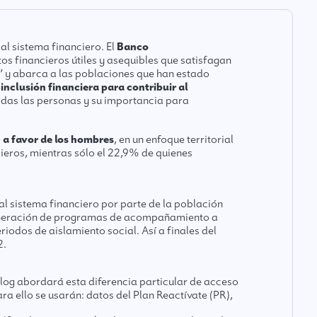
al sistema financiero. El
Banco
os financieros útiles y asequibles que satisfagan
 y abarca a las poblaciones que han estado
 inclusión financiera para contribuir al
todas las personas y su importancia para
) a favor de los hombres
, en un enfoque territorial
ieros, mientras sólo el 22,9% de quienes
l sistema financiero por parte de la población
 generación de programas de acompañamiento a
iodos de aislamiento social. Así a finales del
2.
blog abordará esta diferencia particular de acceso
ra ello se usarán: datos del
Plan Reactívate
(PR),