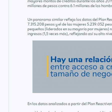
mayores montos de créditos durante los años 2019
millones de pesos contra 6.1 millones de los homb
Un panorama similar refleja los datos del Plan 
7.315.208 pesos y el de las mujeres 5.239.052 pes
pequeños (liderados en su mayoría por mujeres) no
ingresos (1,5 veces más), reflejando así su alto ni
En los datos analizados a partir del Plan Reactíva