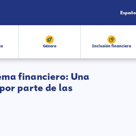
Españo
to
Género
Inclusión financiera
tema financiero: Una
por parte de las