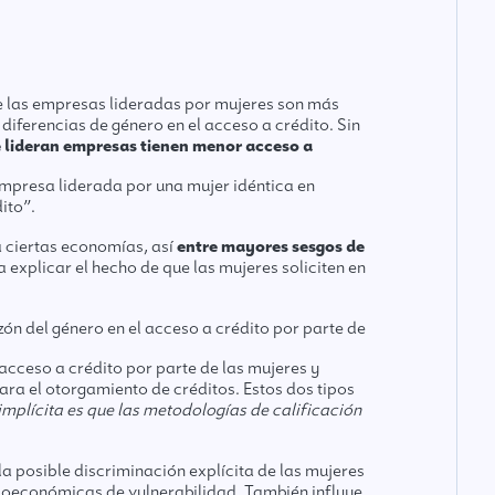
de las empresas lideradas por mujeres son más
diferencias de género en el acceso a crédito. Sin
e lideran empresas tienen menor acceso a
empresa liderada por una mujer idéntica en
ito”.
a ciertas economías, así
entre mayores sesgos de
 explicar el hecho de que las mujeres soliciten en
zón del género en el acceso a crédito por parte de
acceso a crédito por parte de las mujeres y
a el otorgamiento de créditos. Estos dos tipos
mplícita es que las metodologías de calificación
la posible discriminación explícita de las mujeres
ocioeconómicas de vulnerabilidad. También influye