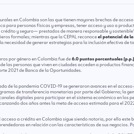
rurales en Colombia son las que tienen mayores brechas de acceso 
fica para personas físicas y empresas, tener acceso y uso a product
 crédito y seguro— prestados de manera responsable y sostenible”
ncieros formales; mientras que la CEPAL reconoce
el potencial de la
 la necesidad de generar estrategias para la inclusión efectiva de 
eros por género en Colombia fue de
6.0 puntos porcentuales (p.p.
 de las personas que viven en ciudades acceden a productos financ
orte 2021
de Banca de la Oportunidades.
ivada de la pandemia COVID-19 se generaron avances en el acceso a
rogramas de transferencia monetarias por parte del Gobierno; la
nales digitales para participar en el sistema económico en los per
alcanzando
dos años antes la meta de acceso
estimada para el 202
 acceso a crédito en Colombia sigue siendo notoria, por ello este 
rendedoras en relación con las características de sus negocios. Pa