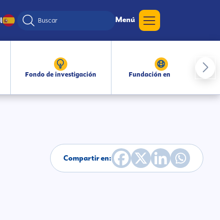
Menú
l
Fondo de investigación
Fundación en medios
Compartir en: