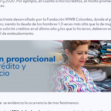
 y 2020. Por ejemplo, en cuanto a microcréditos, el monto promed
res.
Reactívate desarrollado por la Fundación WWB Colombia, donde el 
os; siendo la deuda de los hombres 1.3 veces más alta que la de mu
 solicitó créditos en el último año y los que lo hicieron, debiero
vel de endeudamiento.
te se evidencia la ocurrencia de tres fenómenos: