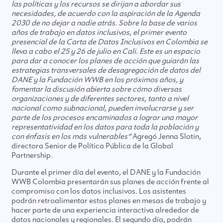
las políticas y los recursos se dirijan a abordar sus
necesidades, de acuerdo con la aspiración de la Agenda
2030 de no dejar a nadie atrás. Sobre la base de varios
años de trabajo en datos inclusivos, el primer evento
presencial de la Carta de Datos Inclusivos en Colombia se
lleva a cabo el 25 y 26 de julio en Cali. Este es un espacio
para dar a conocer los planes de acción que guiarán las
estrategias transversales de desagregación de datos del
DANE y la Fundación WWB en los próximos años, y
fomentar la discusión abierta sobre cómo diversas
organizaciones y de diferentes sectores, tanto a nivel
nacional como subnacional, pueden involucrarse y ser
parte de los procesos encaminados a lograr una mayor
representatividad en los datos para toda la población y
con énfasis en los más vulnerables”
Agregó Jenna Slotin,
directora Senior de Política Pública de la Global
Partnership.
Durante el primer día del evento, el DANE y la Fundación
WWB Colombia presentarán sus planes de acción frente al
compromiso con los datos inclusivos. Los asistentes
podrán retroalimentar estos planes en mesas de trabajo y
hacer parte de una experiencia interactiva alrededor de
datos nacionales y regionales. El segundo día, podrán