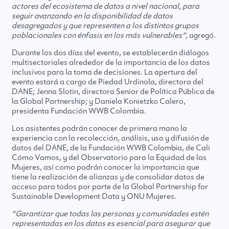
actores del ecosistema de datos a nivel nacional, para
seguir avanzando en la disponibilidad de datos
desagregados y que representen a los distintos grupos
poblacionales con énfasis en los más vulnerables”,
agregó.
Durante los dos días del evento, se establecerán diálogos
multisectoriales alrededor de la importancia de los datos
inclusivos para la toma de decisiones. La apertura del
evento estará a cargo de Piedad Urdinola, directora del
DANE; Jenna Slotin, directora Senior de Política Pública de
la Global Partnership; y Daniela Konietzko Calero,
presidenta Fundación WWB Colombia.
Los asistentes podrán conocer de primera mano la
experiencia con la recolección, análisis, uso y difusión de
datos del DANE, de la Fundación WWB Colombia, de Cali
Cómo Vamos, y del Observatorio para la Equidad de las
Mujeres, así como podrán conocer la importancia que
tiene la realización de alianzas y de consolidar datos de
acceso para todos por parte de la Global Partnership for
Sustainable Development Data y ONU Mujeres.
“Garantizar que todas las personas y comunidades estén
representadas en los datos es esencial para asegurar que