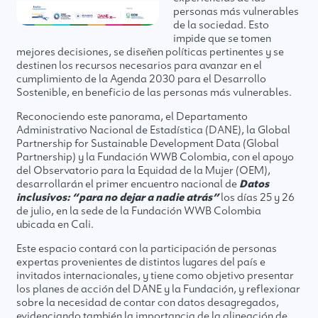
personas más vulnerables
de la sociedad. Esto
impide que se tomen
mejores decisiones, se diseñen políticas pertinentes y se
destinen los recursos necesarios para avanzar en el
cumplimiento de la Agenda 2030 para el Desarrollo
Sostenible, en beneficio de las personas más vulnerables.
Reconociendo este panorama, el Departamento
Administrativo Nacional de Estadística (DANE), la Global
Partnership for Sustainable Development Data (Global
Partnership) y la Fundación WWB Colombia, con el apoyo
del Observatorio para la Equidad de la Mujer (OEM),
desarrollarán el primer encuentro nacional de
Datos
inclusivos: “para no dejar a nadie atrás”
los días 25 y 26
de julio, en la sede de la Fundación WWB Colombia
ubicada en Cali.
Este espacio contará con la participación de personas
expertas provenientes de distintos lugares del país e
invitados internacionales, y tiene como objetivo presentar
los planes de acción del DANE y la Fundación, y reflexionar
sobre la necesidad de contar con datos desagregados,
evidenciando también la importancia de la alineación de