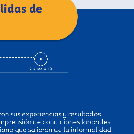
lidas de
Conexión 5
on sus experiencias y resultados
omprensión de condiciones laborales
iano que salieron de la informalidad