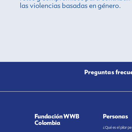
las violencias basadas en género.
Preguntas frecu
Fundación WWB
Personas
Colombia
¿Qué es el pilar p