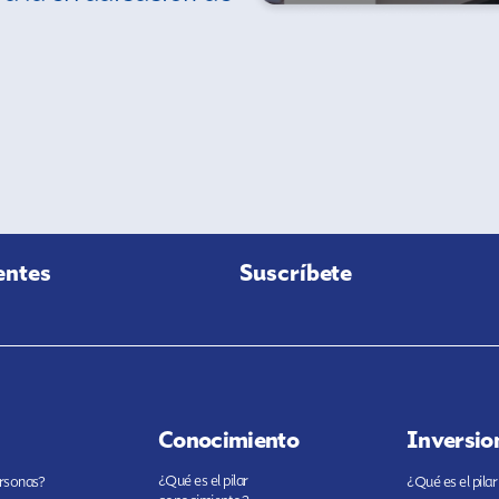
entes
Suscríbete
Conocimiento
Inversio
¿Qué es el pilar
ersonas?
¿Qué es el pilar