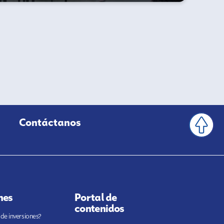
Contáctanos
nes
Portal de
contenidos
 de inversiones?