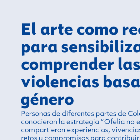
El arte como r
para sensibiliz
comprender la
violencias bas
género
Personas de diferentes partes de Co
conocieron la estrategia “Ofelia no e
compartieron experiencias, vivencias
retos y compromisos para contribuir 