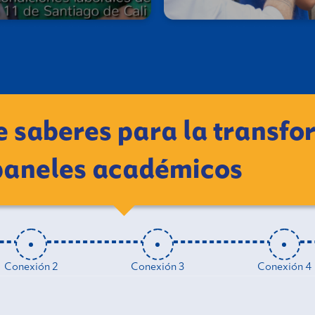
 saberes para la transfo
paneles académicos
Conexión 2
Conexión 3
Conexión 4