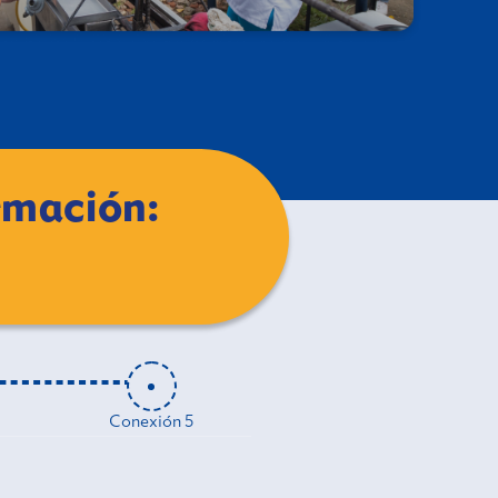
rmación:
Conexión 5