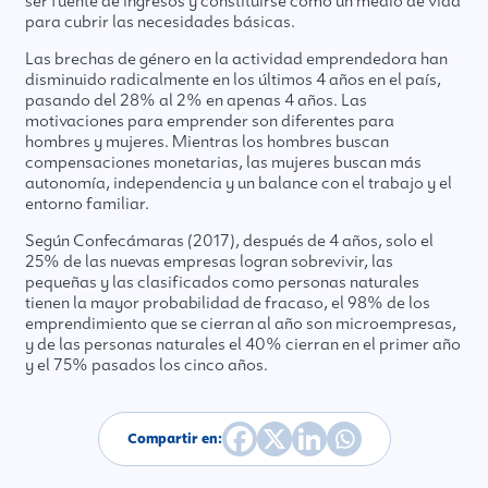
ser fuente de ingresos y constituirse como un medio de vida
para cubrir las necesidades básicas.
Las brechas de género en la actividad emprendedora han
disminuido radicalmente en los últimos 4 años en el país,
pasando del 28% al 2% en apenas 4 años. Las
motivaciones para emprender son diferentes para
hombres y mujeres. Mientras los hombres buscan
compensaciones monetarias, las mujeres buscan más
autonomía, independencia y un balance con el trabajo y el
entorno familiar.
Según Confecámaras (2017), después de 4 años, solo el
25% de las nuevas empresas logran sobrevivir, las
pequeñas y las clasificados como personas naturales
tienen la mayor probabilidad de fracaso, el 98% de los
emprendimiento que se cierran al año son microempresas,
y de las personas naturales el 40% cierran en el primer año
y el 75% pasados los cinco años.
Compartir en: