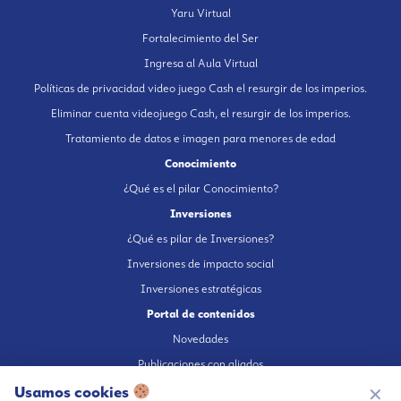
Yaru Virtual
Fortalecimiento del Ser
Ingresa al Aula Virtual
Políticas de privacidad video juego Cash el resurgir de los imperios.
Eliminar cuenta videojuego Cash, el resurgir de los imperios.
Tratamiento de datos e imagen para menores de edad
Conocimiento
¿Qué es el pilar Conocimiento?
Inversiones
¿Qué es pilar de Inversiones?
Inversiones de impacto social
Inversiones estratégicas
Portal de contenidos
Novedades
Publicaciones con aliados
Fundación en medios
Usamos cookies
✕