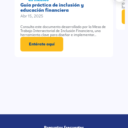
jóve
Guía práctica de inclusión y
for
educación financiera
Abr 15, 2025
Consulta este documento desarrollado por la Mesa de
Trabajo Intersectorial de Inclusión Financiera, una
herramienta clave para diseñar e implementar…
Entérate aquí
Preguntas frecuentes