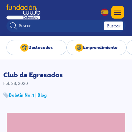
Buscar
Destacados
Emprendimiento
Club de Egresadas
Feb 28, 2020
Boletín No. 1 | Blog