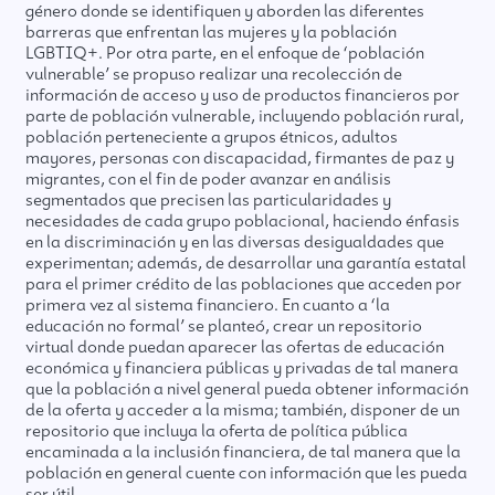
género donde se identifiquen y aborden las diferentes
barreras que enfrentan las mujeres y la población
LGBTIQ+. Por otra parte, en el enfoque de ‘población
vulnerable’ se propuso realizar una recolección de
información de acceso y uso de productos financieros por
parte de población vulnerable, incluyendo población rural,
población perteneciente a grupos étnicos, adultos
mayores, personas con discapacidad, firmantes de paz y
migrantes, con el fin de poder avanzar en análisis
segmentados que precisen las particularidades y
necesidades de cada grupo poblacional, haciendo énfasis
en la discriminación y en las diversas desigualdades que
experimentan; además, de desarrollar una garantía estatal
para el primer crédito de las poblaciones que acceden por
primera vez al sistema financiero. En cuanto a ‘la
educación no formal’ se planteó, crear un repositorio
virtual donde puedan aparecer las ofertas de educación
económica y financiera públicas y privadas de tal manera
que la población a nivel general pueda obtener información
de la oferta y acceder a la misma; también, disponer de un
repositorio que incluya la oferta de política pública
encaminada a la inclusión financiera, de tal manera que la
población en general cuente con información que les pueda
ser útil.