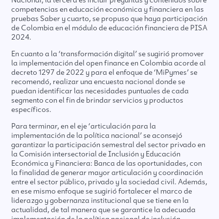
Nacional; la tercera es incluir preguntas y contenidos sobre
competencias en educación económica y financiera en las
pruebas Saber y cuarto, se propuso que haya participación
de Colombia en el módulo de educación financiera de PISA
2024.
En cuanto a la ‘transformación digital’ se sugirió promover
la implementación del open finance en Colombia acorde al
decreto 1297 de 2022 y para el enfoque de ‘MiPymes’ se
recomendó, realizar una encuesta nacional donde se
puedan identificar las necesidades puntuales de cada
segmento con el fin de brindar servicios y productos
específicos.
Para terminar, en el eje ‘articulación para la
implementación de la política nacional’ se aconsejó
garantizar la participación semestral del sector privado en
la Comisión intersectorial de Inclusión y Educación
Económica y Financiera: Banca de las oportunidades, con
la finalidad de generar mayor articulación y coordinación
entre el sector público, privado y la sociedad civil. Además,
en ese mismo enfoque se sugirió fortalecer el marco de
liderazgo y gobernanza institucional que se tiene en la
actualidad, de tal manera que se garantice la adecuada