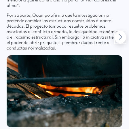
menciona que encontró una vía para “aliviar dolores del
alma”.
Por su parte, Ocampo afirma que la investigación no
pretende cambiar las estructuras construidas durante
décadas. El proyecto tampoco resuelve problemas
asociados al conflicto armado, la desigualdad económica
o el racismo estructural. Sin embargo, la iniciativa sí tiene
el poder de abrir preguntas y sembrar dudas frente a
conductas normalizadas.