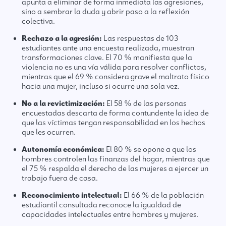
apunta a eliminar de forma inmediata las agresiones,
sino a sembrar la duda y abrir paso a la reflexión
colectiva.
Rechazo a la agresión:
Las respuestas de 103
estudiantes ante una encuesta realizada, muestran
transformaciones clave. El 70 % manifiesta que la
violencia no es una vía válida para resolver conflictos,
mientras que el 69 % considera grave el maltrato físico
hacia una mujer, incluso si ocurre una sola vez.
No a la revictimización:
El 58 % de las personas
encuestadas descarta de forma contundente la idea de
que las víctimas tengan responsabilidad en los hechos
que les ocurren.
Autonomía económica:
El 80 % se opone a que los
hombres controlen las finanzas del hogar, mientras que
el 75 % respalda el derecho de las mujeres a ejercer un
trabajo fuera de casa.
Reconocimiento intelectual:
El 66 % de la población
estudiantil consultada reconoce la igualdad de
capacidades intelectuales entre hombres y mujeres.