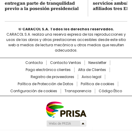
entregan parte de tranquilidad
servicios ambula
previo a la posesión presidencial
afiliados tres EPS
© CARACOL S.A. Todos los derechos reservados.
CARACOL S.A. realiza una reserva expresa de las reproducciones y
usos de las obras y otras prestaciones accesibles desde este sitio
web a medios de lectura mecánica u otros medios que resulten
adecuados.
Contacto
Contacto Ventas
Newsletter
Pago electrónico clientes
Alta de Clientes
Registro de proveedores
Aviso legal
Política de Protección de Datos
Política de cookies
Configuración de cookies
Transparencia
Código Ético