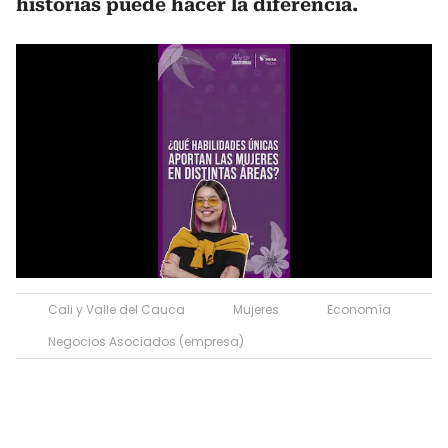
historias puede hacer la diferencia.
Cali y Valle del Cauca
Mujeres
Economía
Negocios Asociados (empresa)