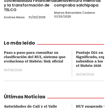
Sostenibilidad Financiera
Buenaventura mientras
y la transformación de
compraba salchipapa
TELCO
Mairon Benavides Cadena
31/03/2025
Andrea Mesa
31/03/2025
Lo más leído
Paso a paso para consultar su
Puntaje D21 en el
clasificación del RUI, sistema que
Significado, expl
evoluciona el Sisbén: link oficial
subsidios a los q
el Sisbén 2026
05/08/2026
06/08/2026
Últimas Noticias
Autoridades de Cali y el Valle
HUV suspende t