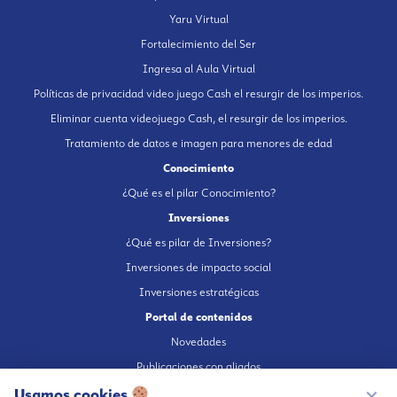
Yaru Virtual
Fortalecimiento del Ser
Ingresa al Aula Virtual
Políticas de privacidad video juego Cash el resurgir de los imperios.
Eliminar cuenta videojuego Cash, el resurgir de los imperios.
Tratamiento de datos e imagen para menores de edad
Conocimiento
¿Qué es el pilar Conocimiento?
Inversiones
¿Qué es pilar de Inversiones?
Inversiones de impacto social
Inversiones estratégicas
Portal de contenidos
Novedades
Publicaciones con aliados
Usamos cookies
Fundación en medios