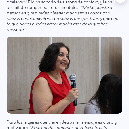
AcelerarME la ha sacado de su zona de confort, y le ha
permitido romper barreras mentales.
“Me ha puesto a
pensar en que puedes obtener muchísimas cosas con
nuevos conocimientos, con nuevas perspectivas y que con
lo que tienes puedes hacer mucho más de lo que has
pensado”.
Para las mujeres que vienen detrás, el mensaje es claro y
motivador:
“Sí se puede, tomemos de referente esta