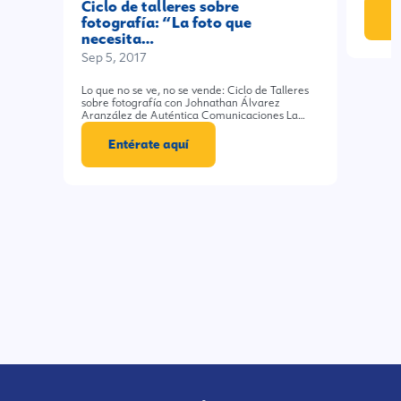
Ciclo de talleres sobre
E
fotografía: “La foto que
necesita…
Sep 5, 2017
Lo que no se ve, no se vende: Ciclo de Talleres
sobre fotografía con Johnathan Álvarez
Aranzález de Auténtica Comunicaciones La…
Entérate aquí