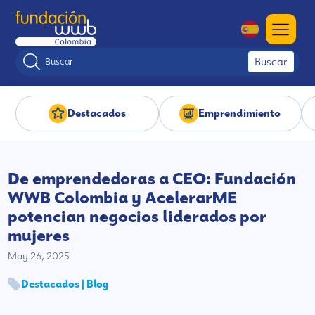
Buscar
Destacados
Emprendimiento
De emprendedoras a CEO: Fundación
WWB Colombia y AcelerarME
potencian negocios liderados por
mujeres
May 26, 2025
Destacados | Blog