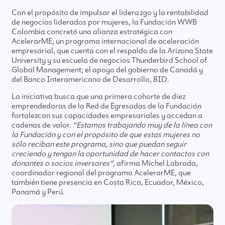
Con el propósito de impulsar el liderazgo y la rentabilidad
de negocios liderados por mujeres, la Fundación WWB
Colombia concretó una alianza estratégica con
AcelerarME, un programa internacional de aceleración
empresarial, que cuenta con el respaldo de la Arizona State
University y su escuela de negocios Thunderbird School of
Global Management; el apoyo del gobierno de Canadá y
del Banco Interamericano de Desarrollo, BID.
La iniciativa busca que una primera cohorte de diez
emprendedoras de la Red de Egresadas de la Fundación
fortalezcan sus capacidades empresariales y accedan a
cadenas de valor.
“Estamos trabajando muy de la línea con
la Fundación y con el propósito de que estas mujeres no
sólo reciban este programa, sino que puedan seguir
creciendo y tengan la oportunidad de hacer contactos con
donantes o socios inversores”,
afirma Michel Labrada,
coordinador regional del programa AcelerarME, que
también tiene presencia en Costa Rica, Ecuador, México,
Panamá y Perú.