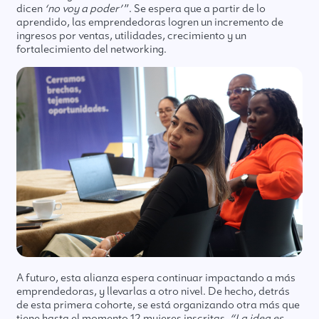
dicen
‘no voy a poder’
”. Se espera que a partir de lo
aprendido, las emprendedoras logren un incremento de
ingresos por ventas, utilidades, crecimiento y un
fortalecimiento del networking.
A futuro, esta alianza espera continuar impactando a más
emprendedoras, y llevarlas a otro nivel. De hecho, detrás
de esta primera cohorte, se está organizando otra más que
tiene hasta el momento 12 mujeres inscritas.
“La idea es