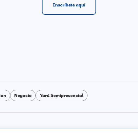
Inscríbete aquí
ión
Negocio
Yarú Semipresencial