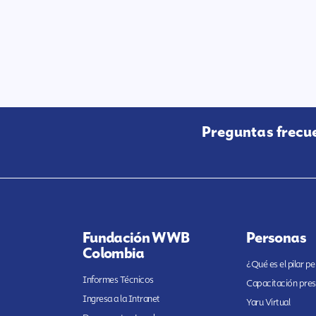
Preguntas frecu
Fundación WWB
Personas
Colombia
¿Qué es el pilar p
Informes Técnicos
Capacitación pres
Ingresa a la Intranet
Yaru Virtual