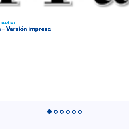
n medios
 – Versión impresa