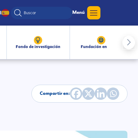
Menú
l
Fondo de investigación
Fundación en medios
Compartir en: