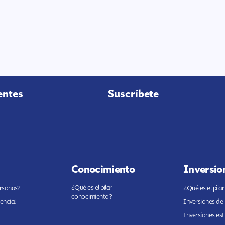
entes
Suscríbete
Conocimiento
Inversio
¿Qué es el pilar
ersonas?
¿Qué es el pilar
conocimiento?
encial
Inversiones de
Inversiones est