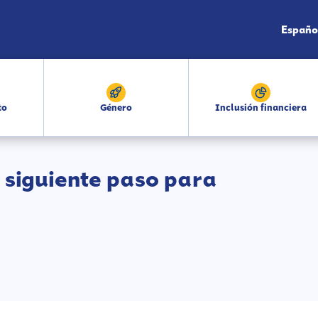
Españo
to
Género
Inclusión financiera
 siguiente paso para