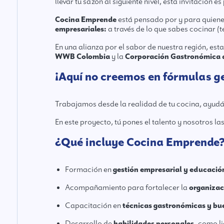
llevar tu sazón al siguiente nivel, esta invitación es 
Cocina Emprende
está pensado por y para quiene
empresariales:
a través de lo que sabes cocinar (
En una alianza por el sabor de nuestra región, esta
WWB Colombia
y la
Corporación Gastronómica 
¡Aquí no creemos en fórmulas g
Trabajamos desde la realidad de tu cocina, ayudán
En este proyecto, tú pones el talento y nosotros l
¿Qué incluye Cocina Emprende
Formación en
gestión empresarial y educación
Acompañamiento para fortalecer la
organizac
Capacitación en
técnicas gastronómicas y bu
Desarrollo de
habilidades personales,
como li