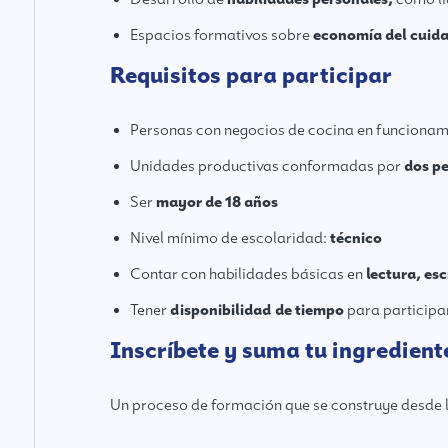
Espacios formativos sobre
economía del cuida
Requisitos para participar
Personas con negocios de cocina en funcionam
Unidades productivas conformadas por
dos p
Ser
mayor de 18 años
Nivel mínimo de escolaridad:
técnico
Contar con habilidades básicas en
lectura, es
Tener
disponibilidad de tiempo
para participar
Inscríbete y suma tu ingredient
Un proceso de formación que se construye desde las