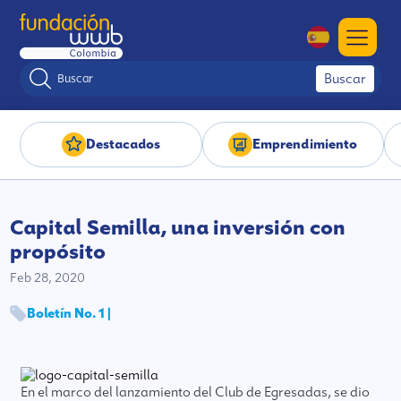
Buscar
Destacados
Emprendimiento
Capital Semilla, una inversión con
propósito
Feb 28, 2020
Boletín No. 1 |
En el marco del lanzamiento del Club de Egresadas, se dio