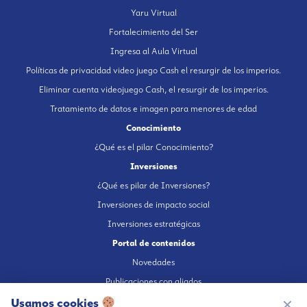
Yaru Virtual
Fortalecimiento del Ser
Ingresa al Aula Virtual
Políticas de privacidad video juego Cash el resurgir de los imperios.
Eliminar cuenta videojuego Cash, el resurgir de los imperios.
Tratamiento de datos e imagen para menores de edad
Conocimiento
¿Qué es el pilar Conocimiento?
Inversiones
¿Qué es pilar de Inversiones?
Inversiones de impacto social
Inversiones estratégicas
Portal de contenidos
Novedades
Publicaciones con aliados
Fundación en medios
Usamos cookies
✕