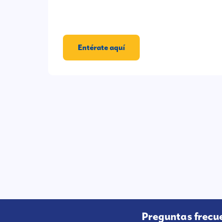
Entérate aquí
Preguntas frecu