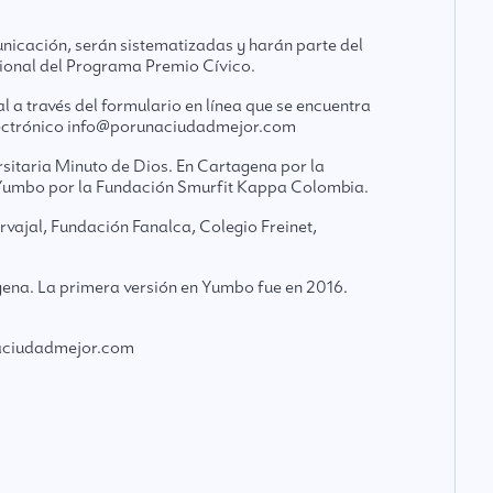
municación, serán sistematizadas y harán parte del
ional del Programa Premio Cívico.
l a través del formulario en línea que se encuentra
electrónico info@porunaciudadmejor.com
sitaria Minuto de Dios. En Cartagena por la
n Yumbo por la Fundación Smurfit Kappa Colombia.
ajal, Fundación Fanalca, Colegio Freinet,
agena. La primera versión en Yumbo fue en 2016.
aciudadmejor.com