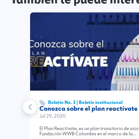
Boletín No. 3 | Boletín institucional
Conozca sobre el plan reactívate
Jul 29, 2020
El Plan Reactívate, es un plan transitorio de asi
Fundación WWB Colombia en el marco de la…