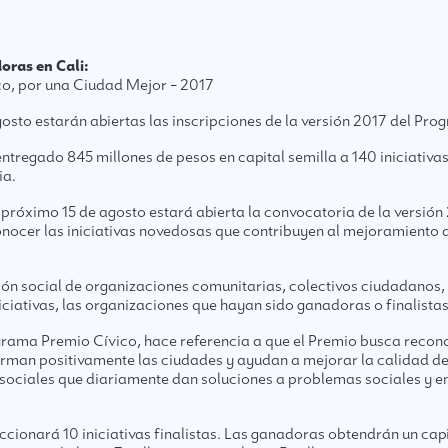
oras en Cali:
co, por una Ciudad Mejor – 2017
agosto estarán abiertas las inscripciones de la versión 2017 del P
ntregado 845 millones de pesos en capital semilla a 140 iniciativas
ia.
 el próximo 15 de agosto estará abierta la convocatoria de la versi
nocer las iniciativas novedosas que contribuyen al mejoramiento de
ción social de organizaciones comunitarias, colectivos ciudadanos
ciativas, las organizaciones que hayan sido ganadoras o finalistas
ma Premio Cívico, hace referencia a que el Premio busca reconocer
an positivamente las ciudades y ayudan a mejorar la calidad de vi
sociales que diariamente dan soluciones a problemas sociales y en
ccionará 10 iniciativas finalistas. Las ganadoras obtendrán un capit