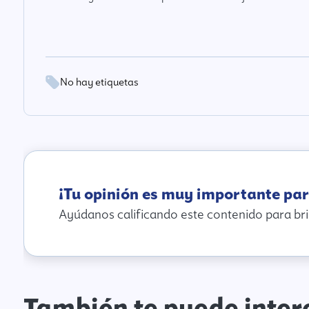
No hay etiquetas
¡Tu opinión es muy importante par
Ayúdanos calificando este contenido para bri
También te puede inter