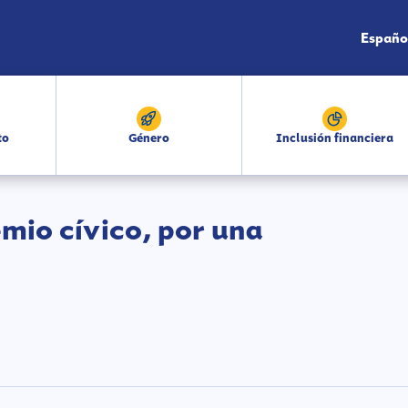
Españo
to
Género
Inclusión financiera
io cívico, por una