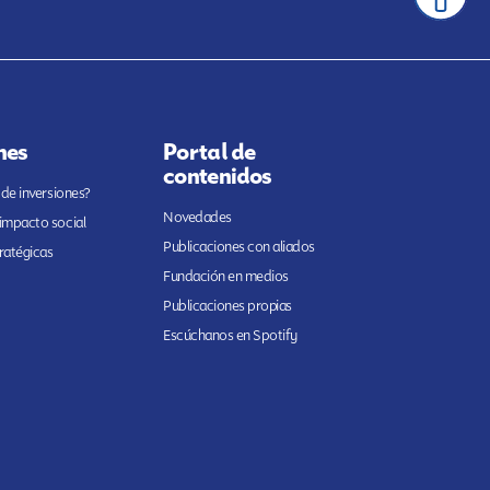
nes
Portal de
contenidos
 de inversiones?
Novedades
 impacto social
Publicaciones con aliados
ratégicas
Fundación en medios
Publicaciones propias
Escúchanos en Spotify