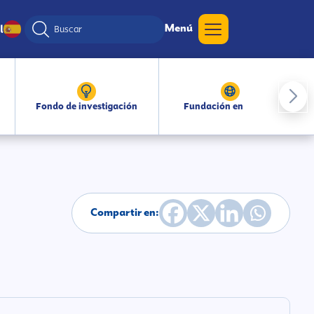
Menú
l
Fondo de investigación
Fundación en medios
Compartir en: