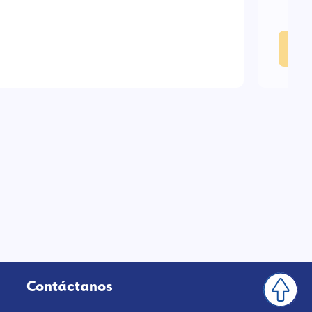
En
Contáctanos