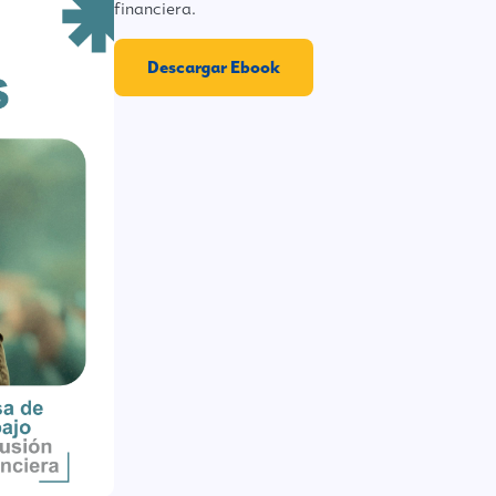
financiera.
Descargar Ebook