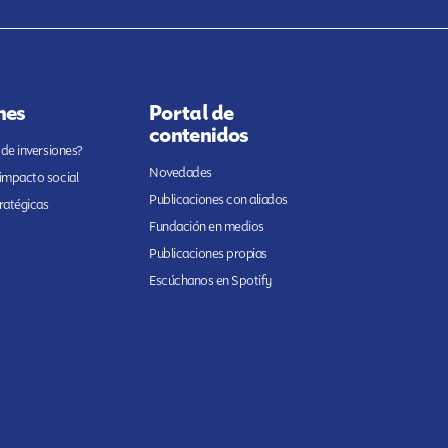
nes
Portal de
contenidos
 de inversiones?
Novedades
 impacto social
Publicaciones con aliados
ratégicas
Fundación en medios
Publicaciones propias
Escúchanos en Spotify