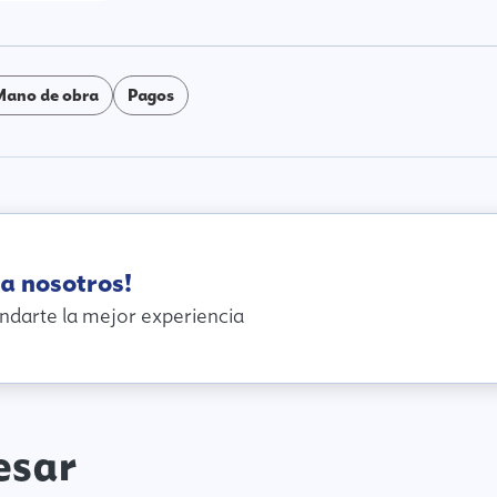
Mano de obra
Pagos
a nosotros!
ndarte la mejor experiencia
esar