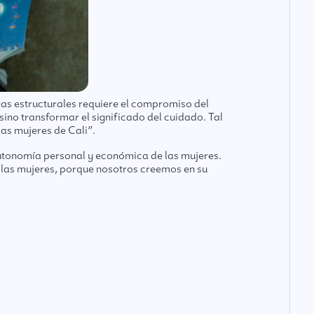
ras estructurales requiere el compromiso del
 sino transformar el significado del cuidado. Tal
las mujeres de Cali”.
utonomía personal y económica de las mujeres.
e las mujeres, porque nosotros creemos en su