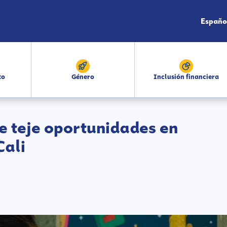
Españo
to
Género
Inclusión financiera
e teje oportunidades en
Cali