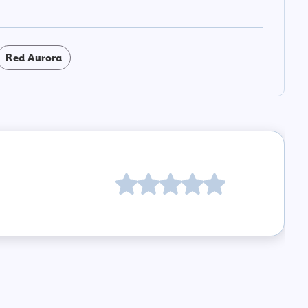
Red Aurora