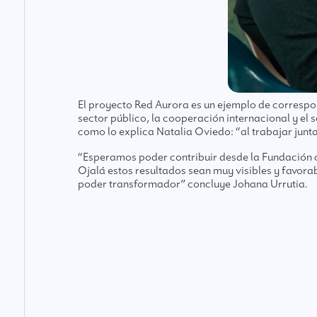
El proyecto Red Aurora es un ejemplo de correspon
sector público, la cooperación internacional y el s
como lo explica Natalia Oviedo: “al trabajar junta
“Esperamos poder contribuir desde la Fundación c
Ojalá estos resultados sean muy visibles y favora
poder transformador” concluye Johana Urrutia.