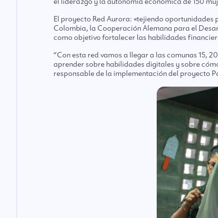
el liderazgo y la autonomía económica de 150 mu
El proyecto Red Aurora: «tejiendo oportunidades p
Colombia, la Cooperación Alemana para el Desarrol
como objetivo fortalecer las habilidades financiera
“Con esta red vamos a llegar a las comunas 15, 20
aprender sobre habilidades digitales y sobre cóm
responsable de la implementación del proyecto P