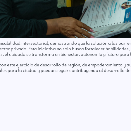
sabilidad intersectorial, demostrando que la solución a las barre
ector privado. Esta iniciativa no solo busca fortalecer habilidades,
s, el cuidado se transforma en bienestar, autonomía y futuro para 
on este ejercicio de desarrollo de región, de empoderamiento y a
bles para la ciudad y puedan seguir contribuyendo al desarrollo d