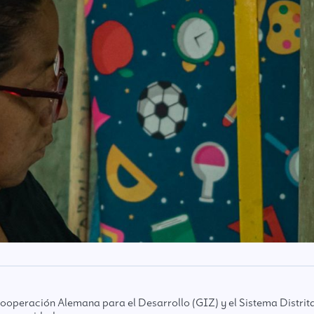
ooperación Alemana para el Desarrollo (GIZ) y el Sistema Distrita