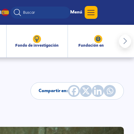
Menú
l
Fondo de investigación
Fundación en medios
Compartir en: