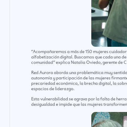
“Acompañaremos a más de 150 mujeres cuidadoras, 
alfabetización digital. Buscamos que cada una de
comunidad” explica Natalia Oviedo, gerente de C
Red Aurora aborda una problemática muy sentida, y
autonomía y participación de las mujeres firmant
precariedad económica, la brecha digital, la sobre
espacios de liderazgo.
Esta vulnerabilidad se agrava por la falta de herr
desigualdad e impide que las mujeres transformen