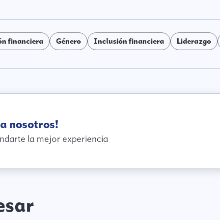
n financiera
Género
Inclusión financiera
Liderazgo
a nosotros!
ndarte la mejor experiencia
esar