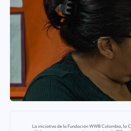
La iniciativa de la Fundación WWB Colombia, la C