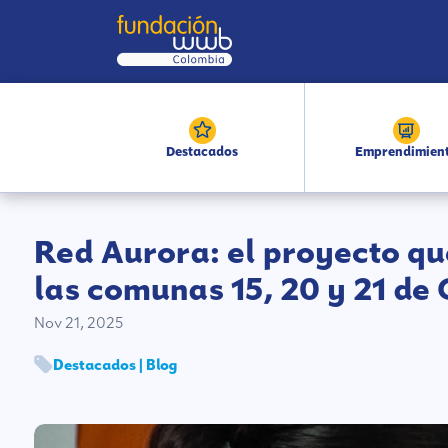
Destacados
Emprendimien
Red Aurora: el proyecto qu
las comunas 15, 20 y 21 de 
Nov 21, 2025
Destacados | Blog