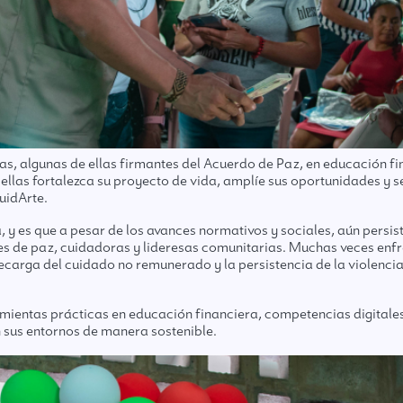
algunas de ellas firmantes del Acuerdo de Paz, en educación fina
 ellas fortalezca su proyecto de vida, amplíe sus oportunidades y
uidArte.
 es que a pesar de los avances normativos y sociales, aún persiste
es de paz, cuidadoras y lideresas comunitarias. Muchas veces enf
carga del cuidado no remunerado y la persistencia de la violencia 
amientas prácticas en educación financiera, competencias digitales
 sus entornos de manera sostenible.