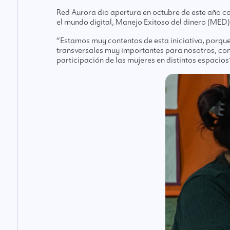
Red Aurora dio apertura en octubre de este año co
el mundo digital, Manejo Exitoso del dinero (MED),
“Estamos muy contentos de esta iniciativa, porqu
transversales muy importantes para nosotros, como e
participación de las mujeres en distintos espaci