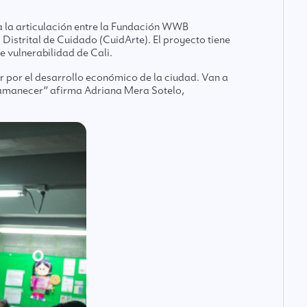
 a la articulación entre la Fundación WWB
Distrital de Cuidado (CuidArte). El proyecto tiene
e vulnerabilidad de Cali.
r por el desarrollo económico de la ciudad. Van a
o amanecer” afirma Adriana Mera Sotelo,