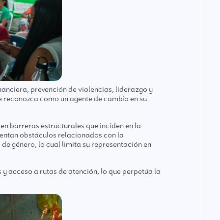
nciera, prevención de violencias, liderazgo y
 se reconozca como un agente de cambio en su
n barreras estructurales que inciden en la
rentan obstáculos relacionados con la
de género, lo cual limita su representación en
 y acceso a rutas de atención, lo que perpetúa la