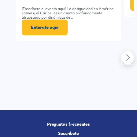
¡Inscríbete al evento aquí! La desigualdad en América
Latina y el Caribe es un asunto profundamente
atravesado por dinámicas de…
Entérate aquí
Preguntas frecuentes
Suscríbete