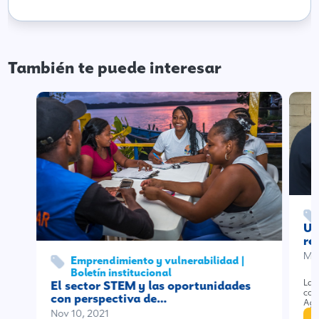
También te puede interesar
Un
re
Mar
Emprendimiento y vulnerabilidad |
Boletín institucional
La 
El sector STEM y las oportunidades
con
con perspectiva de…
Agi
Nov 10, 2021