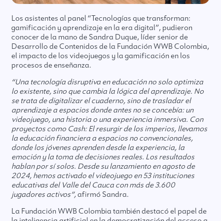
Los asistentes al panel “Tecnologías que transforman:
gamificación y aprendizaje en la era digital”, pudieron
conocer de la mano de Sandra Duque, líder senior de
Desarrollo de Contenidos de la Fundación WWB Colombia,
el impacto de los videojuegos y la gamificación en los
procesos de enseñanza.
“Una tecnología disruptiva en educación no solo optimiza
lo existente, sino que cambia la lógica del aprendizaje. No
se trata de digitalizar el cuaderno, sino de trasladar el
aprendizaje a espacios donde antes no se concebía: un
videojuego, una historia o una experiencia inmersiva. Con
proyectos como Cash: El resurgir de los imperios, llevamos
la educación financiera a espacios no convencionales,
donde los jóvenes aprenden desde la experiencia, la
emoción y la toma de decisiones reales. Los resultados
hablan por sí solos. Desde su lanzamiento en agosto de
2024, hemos activado el videojuego en 53 instituciones
educativas del Valle del Cauca con más de 3.600
jugadores activos”,
afirmó Sandra.
La Fundación WWB Colombia también destacó el papel de
la inteligencia artificial en la democratización del acceso a