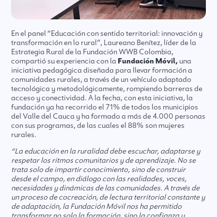
En el panel “Educación con sentido territorial: innovación y
transformación en lo rural”, Laureano Benítez, líder de la
Estrategia Rural de la Fundación WWB Colombia,
compartió su experiencia con la
Fundación Móvil,
una
iniciativa pedagógica diseñada para llevar formación a
comunidades rurales, a través de un vehículo adaptado
tecnológica y metodológicamente, rompiendo barreras de
acceso y conectividad. A la fecha, con esta iniciativa, la
fundación ya ha recorrido el 71% de todos los municipios
del Valle del Cauca y ha formado a más de 4.000 personas
con sus programas, de las cuales el 88% son mujeres
rurales.
“La educación en la ruralidad debe escuchar, adaptarse y
respetar los ritmos comunitarios y de aprendizaje. No se
trata solo de impartir conocimiento, sino de construir
desde el campo, en diálogo con las realidades, voces,
necesidades y dinámicas de las comunidades. A través de
un proceso de cocreación, de lectura territorial constante y
de adaptación, la Fundación Móvil nos ha permitido
transformar no solo la formación, sino la confianza y