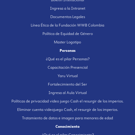
Ingresa a la Intranet
Documentos Legales
Línea Ética de la Fundación WWB Colombia
Política de Equidad de Género
Master Logotipo
Personas
¿Qué es el pilar Personas?
Capacitación Presencial
Yaru Virtual
Fortalecimiento del Ser
Ingresa al Aula Virtual
Políticas de privacidad video juego Cash el resurgir de los imperios.
Eliminar cuenta videojuego Cash, el resurgir de los imperios.
Tratamiento de datos e imagen para menores de edad
Conocimiento
¿Qué es el pilar Conocimiento?