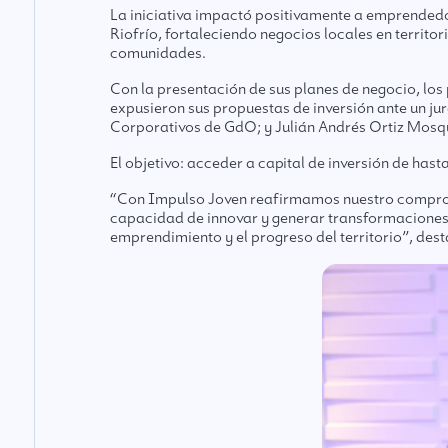
La iniciativa impactó positivamente a emprended
Riofrío, fortaleciendo negocios locales en territo
comunidades.
Con la presentación de sus planes de negocio, lo
expusieron sus propuestas de inversión ante un j
Corporativos de GdO; y Julián Andrés Ortiz Mosq
El objetivo: acceder a capital de inversión de has
“Con Impulso Joven reafirmamos nuestro compromis
capacidad de innovar y generar transformaciones 
emprendimiento y el progreso del territorio”, de