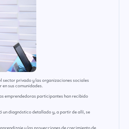
sector privado y las organizaciones sociales
ar en sus comunidades.
as emprendedoras participantes han recibido
un diagnóstico detallado y, a partir de allí, se
 aprendizaje y las proyecciones de crecimiento de