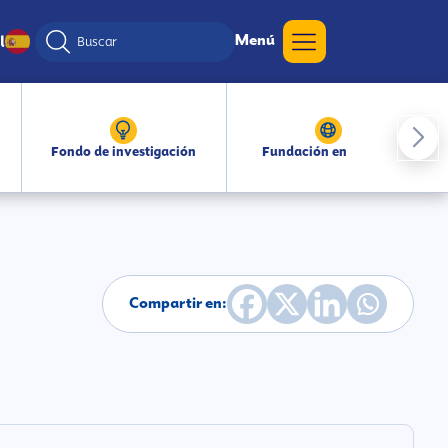
Menú
l
Fondo de investigación
Fundación en medios
Compartir en: