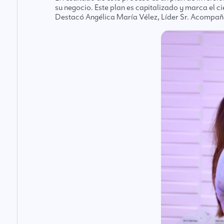
su negocio. Este plan es capitalizado y marca el 
Destacó Angélica María Vélez, Líder Sr. Acompa