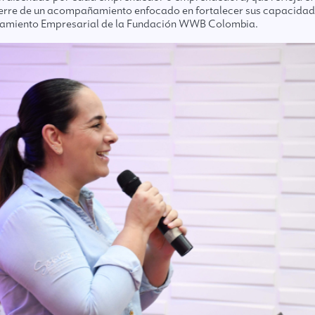
cierre de un acompañamiento enfocado en fortalecer sus capacidade
ñamiento Empresarial de la Fundación WWB Colombia.