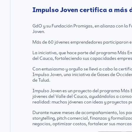
Impulso Joven certifica a más 
GdO y su Fundación Promigas, en alianza con la 
Joven.
Más de 60 jóvenes emprendedores participaron en e
La iniciativa, que hace parte del programa Más E
del Cauca, fortaleciendo sus capacidades empresar
Con entusiasmo y orgullo se llevó a cabo la cert
Impulso Joven, una iniciativa de Gases de Occid
de Tuluá.
Impulso Joven es un proyecto del programa Más E
jóvenes del Valle del Cauca, ayudándolos a consol
realidad: muchos jóvenes con ideas y proyectos p
Durante nueve meses de acompañamiento, los parti
storytelling, pitch comercial, finanzas y formaliz
negocios, optimizar costos, fortalecer sus marca