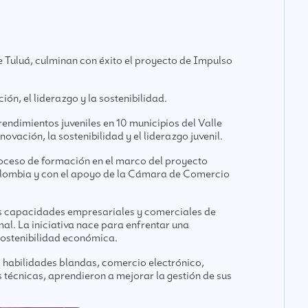
Tuluá, culminan con éxito el proyecto de Impulso
n, el liderazgo y la sostenibilidad.
ndimientos juveniles en 10 municipios del Valle
ación, la sostenibilidad y el liderazgo juvenil.
roceso de formación en el marco del proyecto
olombia y con el apoyo de la Cámara de Comercio
s capacidades empresariales y comerciales de
al. La iniciativa nace para enfrentar una
sostenibilidad económica.
 habilidades blandas, comercio electrónico,
s técnicas, aprendieron a mejorar la gestión de sus