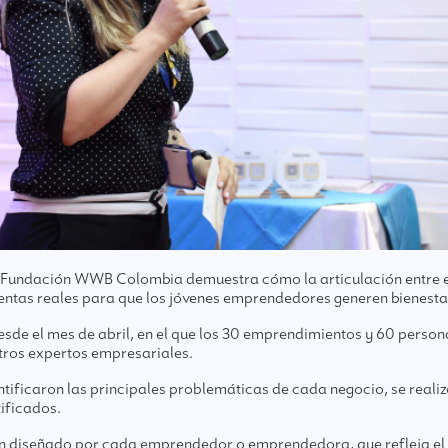
 Fundación WWB Colombia demuestra cómo la articulación entre el 
entas reales para que los jóvenes emprendedores generen bienest
e el mes de abril, en el que los 30 emprendimientos y 60 person
tros expertos empresariales.
ificaron las principales problemáticas de cada negocio, se realizó 
tificados.
sión diseñado por cada emprendedor o emprendedora, que refleja el