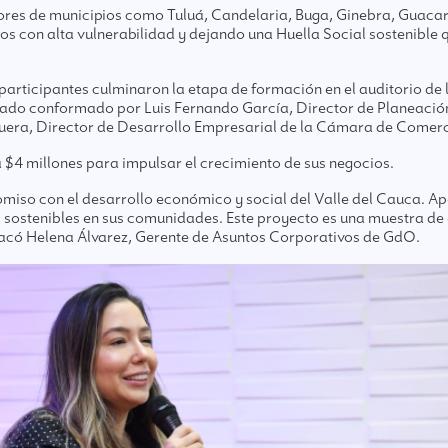
ores de municipios como Tuluá, Candelaria, Buga, Ginebra, Guacar
rios con alta vulnerabilidad y dejando una Huella Social sostenible 
s participantes culminaron la etapa de formación en el auditorio 
urado conformado por Luis Fernando García, Director de Planeació
uera, Director de Desarrollo Empresarial de la Cámara de Comerc
ta $4 millones para impulsar el crecimiento de sus negocios.
o con el desarrollo económico y social del Valle del Cauca. Apos
sostenibles en sus comunidades. Este proyecto es una muestra de 
stacó Helena Álvarez, Gerente de Asuntos Corporativos de GdO.