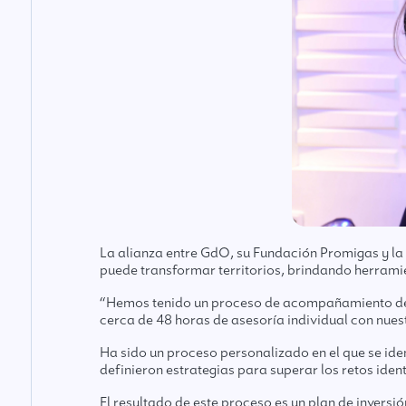
La alianza entre GdO, su Fundación Promigas y la
puede transformar territorios, brindando herrami
“Hemos tenido un proceso de acompañamiento desd
cerca de 48 horas de asesoría individual con nues
Ha sido un proceso personalizado en el que se ident
definieron estrategias para superar los retos iden
El resultado de este proceso es un plan de inver