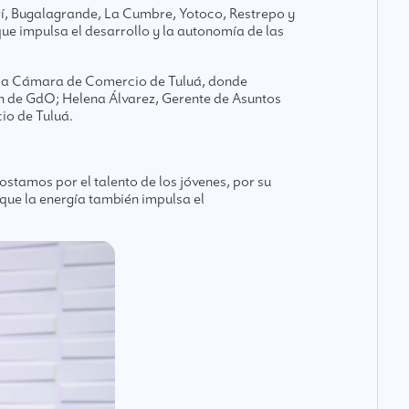
í, Bugalagrande, La Cumbre, Yotoco, Restrepo y
que impulsa el desarrollo y la autonomía de las
de la Cámara de Comercio de Tuluá, donde
n de GdO; Helena Álvarez, Gerente de Asuntos
io de Tuluá.
tamos por el talento de los jóvenes, por su
que la energía también impulsa el