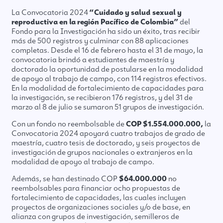
La Convocatoria 2024
“Cuidado y salud sexual y
reproductiva en la región Pacífico de Colombia”
del
Fondo para la Investigación ha sido un éxito, tras recibir
más de 500 registros y culminar con 88 aplicaciones
completas. Desde el 16 de febrero hasta el 31 de mayo, la
convocatoria brindó a estudiantes de maestría y
doctorado la oportunidad de postularse en la modalidad
de apoyo al trabajo de campo, con 114 registros efectivos.
En la modalidad de fortalecimiento de capacidades para
la investigación, se recibieron 176 registros, y del 31 de
marzo al 8 de julio se sumaron 51 grupos de investigación.
Con un fondo no reembolsable de
COP $1.554.000.000,
la
Convocatoria 2024 apoyará cuatro trabajos de grado de
maestría, cuatro tesis de doctorado, y seis proyectos de
investigación de grupos nacionales o extranjeros en la
modalidad de apoyo al trabajo de campo.
Además, se han destinado COP
$64.000.000
no
reembolsables para financiar ocho propuestas de
fortalecimiento de capacidades, las cuales incluyen
proyectos de organizaciones sociales y/o de base, en
alianza con grupos de investigación, semilleros de