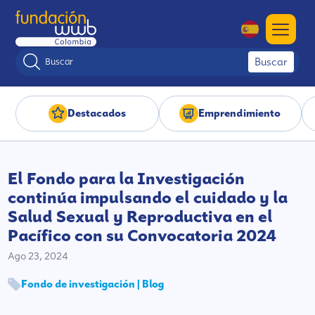
Buscar
Destacados
Emprendimiento
El Fondo para la Investigación
continúa impulsando el cuidado y la
Salud Sexual y Reproductiva en el
Pacífico con su Convocatoria 2024
Ago 23, 2024
Fondo de investigación | Blog