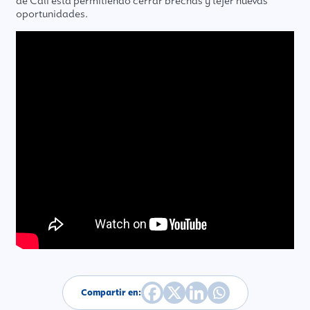
de Cali está permitiendo cerrar brechas y tejer nuevas
oportunidades.
Compartir en: