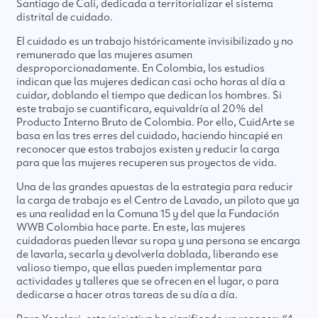
Santiago de Cali, dedicada a territorializar el sistema
distrital de cuidado.
El cuidado es un trabajo históricamente invisibilizado y no
remunerado que las mujeres asumen
desproporcionadamente. En Colombia, los estudios
indican que las mujeres dedican casi ocho horas al día a
cuidar, doblando el tiempo que dedican los hombres. Si
este trabajo se cuantificara, equivaldría al 20% del
Producto Interno Bruto de Colombia. Por ello, CuidArte se
basa en las tres erres del cuidado, haciendo hincapié en
reconocer que estos trabajos existen y reducir la carga
para que las mujeres recuperen sus proyectos de vida.
Una de las grandes apuestas de la estrategia para reducir
la carga de trabajo es el Centro de Lavado, un piloto que ya
es una realidad en la Comuna 15 y del que la Fundación
WWB Colombia hace parte. En este, las mujeres
cuidadoras pueden llevar su ropa y una persona se encarga
de lavarla, secarla y devolverla doblada, liberando ese
valioso tiempo, que ellas pueden implementar para
actividades y talleres que se ofrecen en el lugar, o para
dedicarse a hacer otras tareas de su día a día.